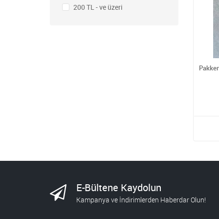
200 TL - ve üzeri
Pakken
E-Bültene Kaydolun
Kampanya ve İndirimlerden Haberdar Olun!