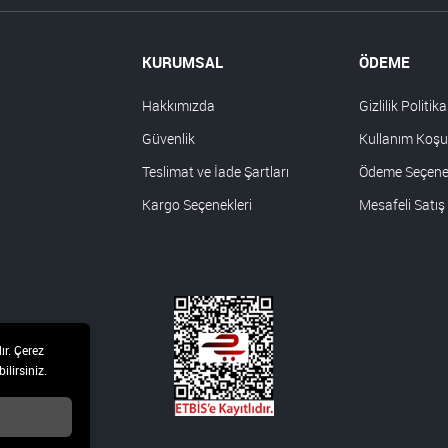
KURUMSAL
ÖDEME
Hakkımızda
Gizlilik Politika
Güvenlik
Kullanım Koşul
Teslimat ve İade Şartları
Ödeme Seçenek
Kargo Seçenekleri
Mesafeli Satış
ır. Çerez
ilirsiniz.