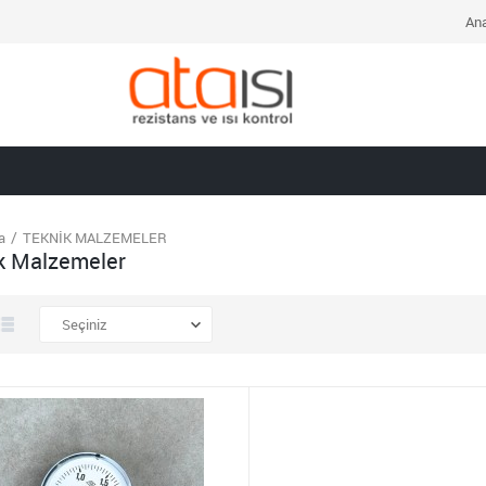
Ana
a
TEKNİK MALZEMELER
k Malzemeler