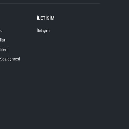
İLETİŞİM
sı
İletişim
ları
leri
 Sözleşmesi