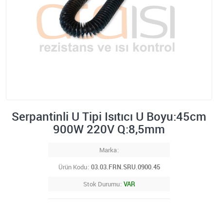
Serpantinli U Tipi Isıtıcı U Boyu:45cm
900W 220V Q:8,5mm
Marka
Ürün Kodu
03.03.FRN.SRU.0900.45
Stok Durumu
VAR