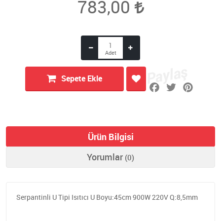
783,00
Sepete Ekle
Ürün Bilgisi
Yorumlar
(0)
Serpantinli U Tipi Isıtıcı U Boyu:45cm 900W 220V Q:8,5mm