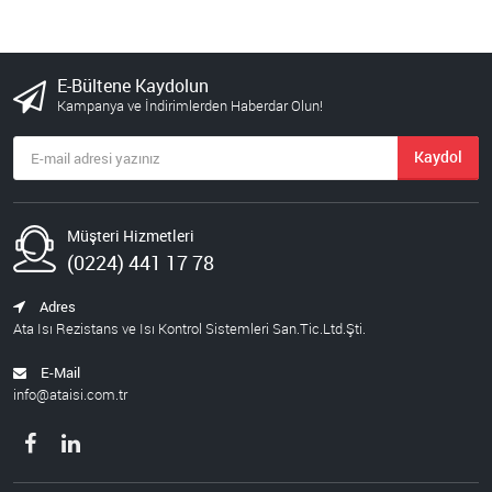
E-Bültene Kaydolun
Kampanya ve İndirimlerden Haberdar Olun!
Kaydol
Müşteri Hizmetleri
(0224) 441 17 78
Adres
Ata Isı Rezistans ve Isı Kontrol Sistemleri San.Tic.Ltd.Şti.
E-Mail
info@ataisi.com.tr