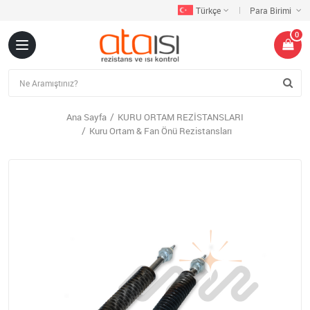
Türkçe
Para Birimi
0
Ana Sayfa
KURU ORTAM REZİSTANSLARI
Kuru Ortam & Fan Önü Rezistansları