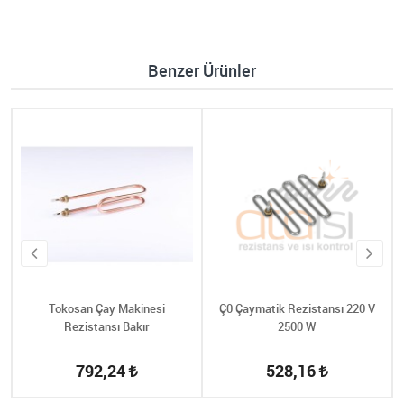
Benzer Ürünler
Tokosan Çay Makinesi
Ç0 Çaymatik Rezistansı 220 V
Rezistansı Bakır
2500 W
792,24
528,16