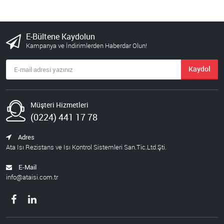
E-Bültene Kaydolun
Kampanya ve İndirimlerden Haberdar Olun!
Kaydol
Müşteri Hizmetleri
(0224) 441 17 78
Adres
Ata Isı Rezistans ve Isı Kontrol Sistemleri San.Tic.Ltd.Şti.
E-Mail
info@ataisi.com.tr