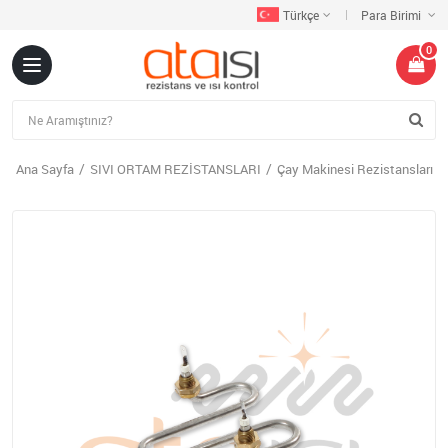
Türkçe
Para Birimi
0
Ana Sayfa
SIVI ORTAM REZİSTANSLARI
Çay Makinesi Rezistansları