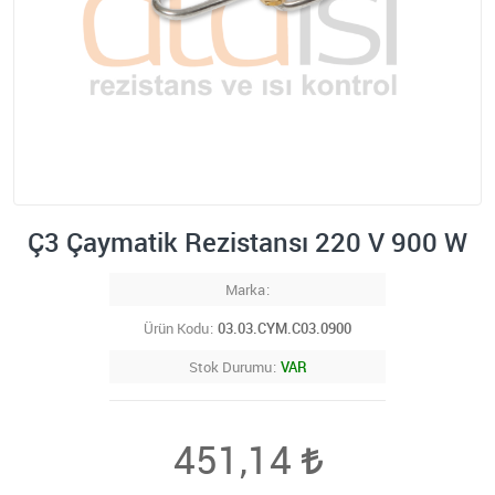
Ç3 Çaymatik Rezistansı 220 V 900 W
Marka
Ürün Kodu
03.03.CYM.C03.0900
Stok Durumu
VAR
451,14