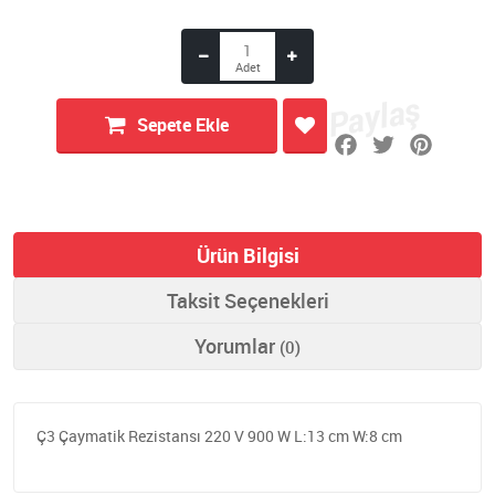
Sepete Ekle
Ürün Bilgisi
Taksit Seçenekleri
Yorumlar
(0)
Ç3 Çaymatik Rezistansı 220 V 900 W L:13 cm W:8 cm