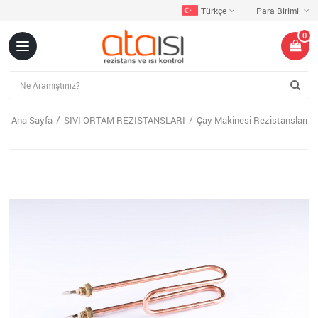
Türkçe
Para Birimi
0
Ana Sayfa
SIVI ORTAM REZİSTANSLARI
Çay Makinesi Rezistansları