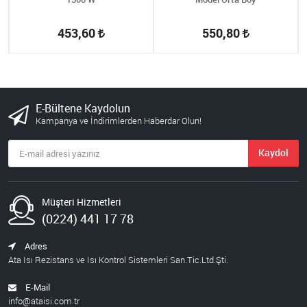
453,60
550,80
E-Bültene Kaydolun
Kampanya ve İndirimlerden Haberdar Olun!
Kaydol
Müşteri Hizmetleri
(0224) 441 17 78
Adres
Ata Isı Rezistans ve Isı Kontrol Sistemleri San.Tic.Ltd.Şti.
E-Mail
info@ataisi.com.tr