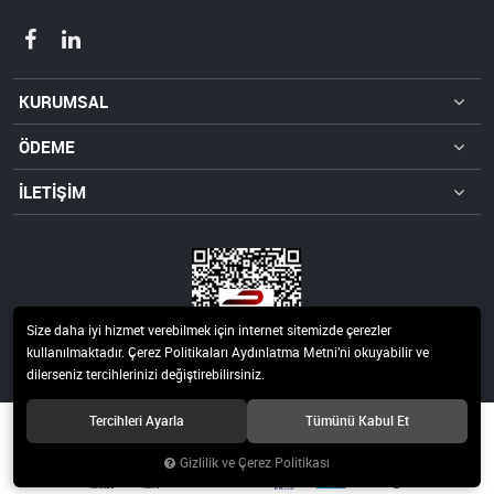
KURUMSAL
ÖDEME
İLETİŞİM
Size daha iyi hizmet verebilmek için internet sitemizde çerezler
kullanılmaktadır. Çerez Politikaları Aydınlatma Metni’ni okuyabilir ve
dilerseniz tercihlerinizi değiştirebilirsiniz.
Tercihleri Ayarla
Tümünü Kabul Et
© 2021 Ata Isı Rezistans ve Isı Kontrol Sistemleri San.Tic.Ltd.Şti. Tüm hakları
saklıdır.
Gizlilik ve Çerez Politikası