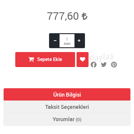
777,60
Sepete Ekle
Ürün Bilgisi
Taksit Seçenekleri
Yorumlar
(0)