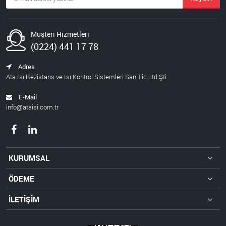
Müşteri Hizmetleri
(0224) 441 17 78
Adres
Ata Isı Rezistans ve Isı Kontrol Sistemleri San.Tic.Ltd.Şti.
E-Mail
info@ataisi.com.tr
KURUMSAL
ÖDEME
İLETİŞİM