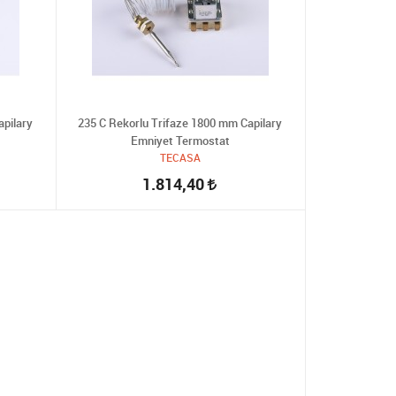
apilary
235 C Rekorlu Trifaze 1800 mm Capilary
Emniyet Termostat
TECASA
1.814,40