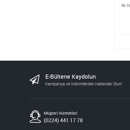
95-1
E-Bültene Kaydolun
Kampanya ve İndirimlerden Haberdar Olun!
Müşteri Hizmetleri
(0224) 441 17 78