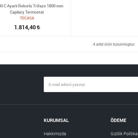
80 C Ayarlı Rekorlu Trifaze 1800 mm
Capilary Termostat
TECASA
1.814,40
4 adet ürün bulunmuştur.
KURUMSAL
ÖDEME
Hakkımızda
Gizlilik Politika