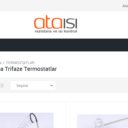
Ana
a
TERMOSTATLAR
a Trifaze Termostatlar