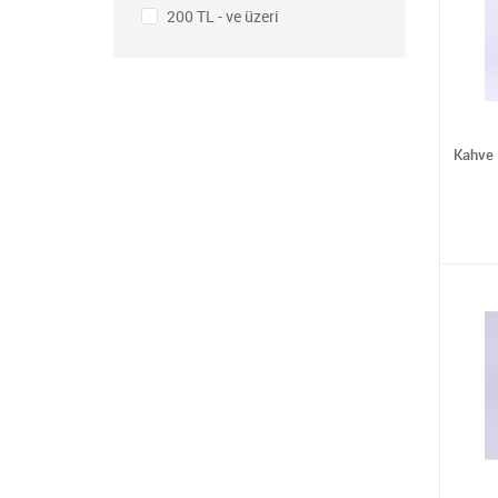
200 TL - ve üzeri
Kahve 