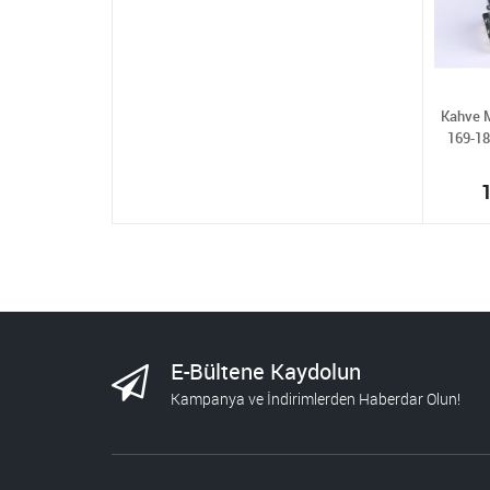
Kahve M
169-18
E-Bültene Kaydolun
Kampanya ve İndirimlerden Haberdar Olun!