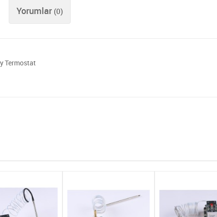
Yorumlar
(0)
ry Termostat