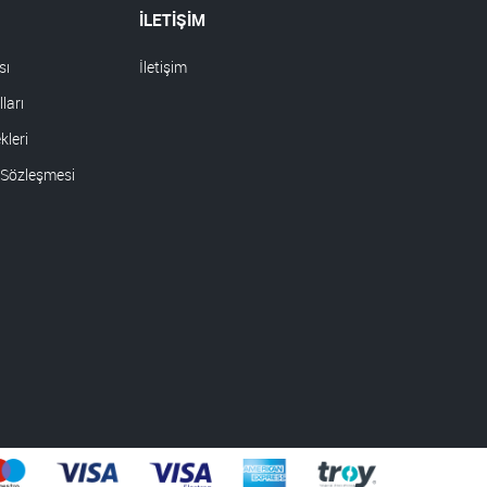
İLETİŞİM
sı
İletişim
ları
leri
 Sözleşmesi