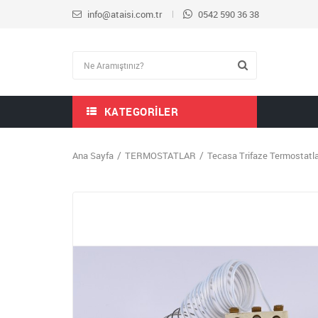
info@ataisi.com.tr
0542 590 36 38
KATEGORILER
Ana Sayfa
TERMOSTATLAR
Tecasa Trifaze Termostatla