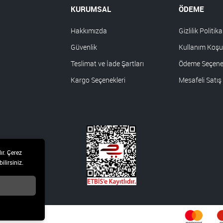
KURUMSAL
ÖDEME
Hakkımızda
Gizlilik Politika
Güvenlik
Kullanım Koşul
Teslimat ve İade Şartları
Ödeme Seçenek
Kargo Seçenekleri
Mesafeli Satış
ır. Çerez
ilirsiniz.
 hakları saklıdır.