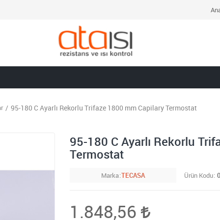
Ana
r
95-180 C Ayarlı Rekorlu Trifaze 1800 mm Capilary Termostat
95-180 C Ayarlı Rekorlu Tri
Termostat
Marka
TECASA
Ürün Kodu
1.848,56