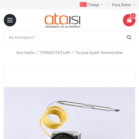
Türkçe
Para Birimi
0
Ana Sayfa
TERMOSTATLAR
Tecasa Ayarlı Termostatlar