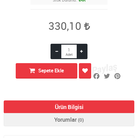
Stok Durumu
VAR
330,10
Sepete Ekle
Ürün Bilgisi
Yorumlar
(0)