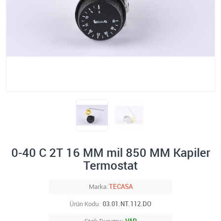
0-40 C 2T 16 MM mil 850 MM Kapiler
Termostat
Marka
TECASA
Ürün Kodu
03.01.NT.112.DO