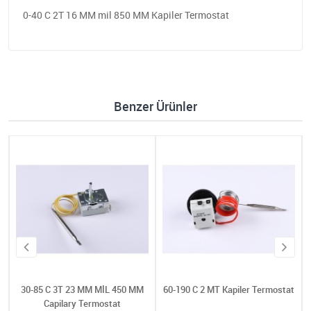
0-40 C 2T 16 MM mil 850 MM Kapiler Termostat
Benzer Ürünler
30-85 C 3T 23 MM MİL 450 MM
60-190 C 2 MT Kapiler Termostat
Capilary Termostat