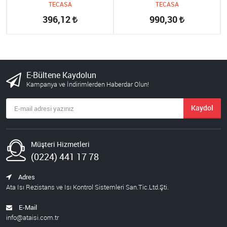
TECASA
TECASA
396,12
990,30
E-Bültene Kaydolun
Kampanya ve İndirimlerden Haberdar Olun!
Kaydol
Müşteri Hizmetleri
(0224) 441 17 78
Adres
Ata Isı Rezistans ve Isı Kontrol Sistemleri San.Tic.Ltd.Şti.
E-Mail
info@ataisi.com.tr