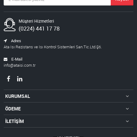
Müşteri Hizmetleri
(0224) 441 17 78
Adres
Ata Isı Rezistans ve Isı Kontrol Sistemleri San.Tic.Ltd.Şti.
E-Mail
info@ataisi.com.tr
KURUMSAL
ÖDEME
İLETİŞİM