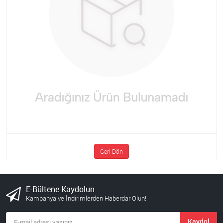
Geri Dön
E-Bültene Kaydolun
Kampanya ve İndirimlerden Haberdar Olun!
Kaydol