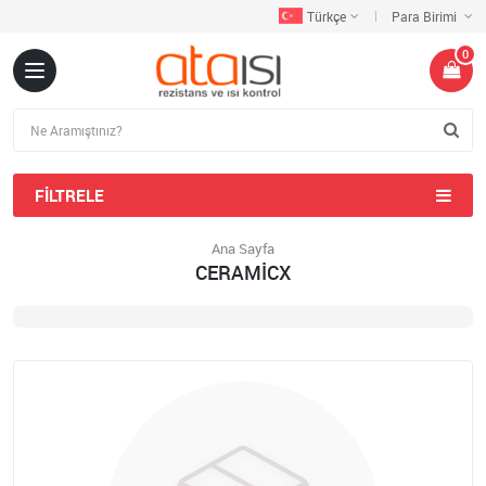
Türkçe
Para Birimi
0
FILTRELE
Ana Sayfa
CERAMİCX