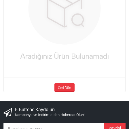
Geri Dön
E-Bültene Kaydolun
Kampanya ve İndirimlerden Haberdar Olun!
Kaydol