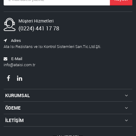
Müşteri Hizmetleri
(0224) 441 17 78
Adres
Ata Isı Rezistans ve Isı Kontrol Sistemleri San.Tic.Ltd.Şti.
E-Mail
info@ataisi.com.tr
KURUMSAL
ÖDEME
İLETİŞİM