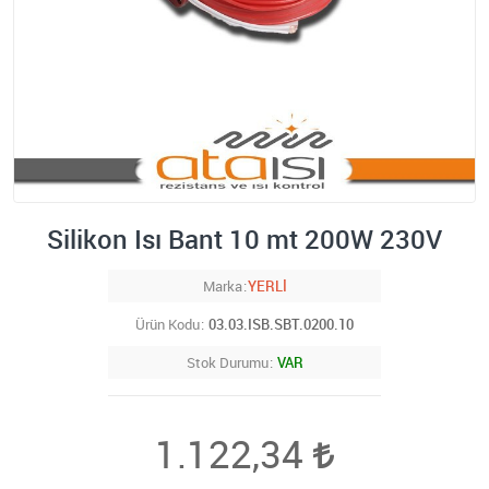
Silikon Isı Bant 10 mt 200W 230V
Marka
YERLİ
Ürün Kodu
03.03.ISB.SBT.0200.10
Stok Durumu
VAR
1.122,34