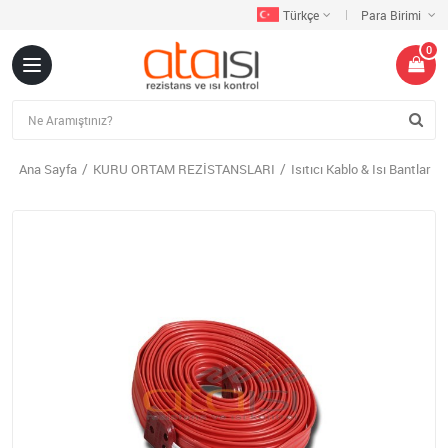
Türkçe
Para Birimi
0
Ana Sayfa
KURU ORTAM REZİSTANSLARI
Isıtıcı Kablo & Isı Bantlar