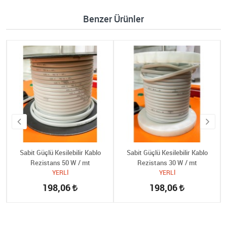
Benzer Ürünler
Sabit Güçlü Kesilebilir Kablo
Sabit Güçlü Kesilebilir Kablo
Rezistans 50 W / mt
Rezistans 30 W / mt
YERLİ
YERLİ
198,06
198,06