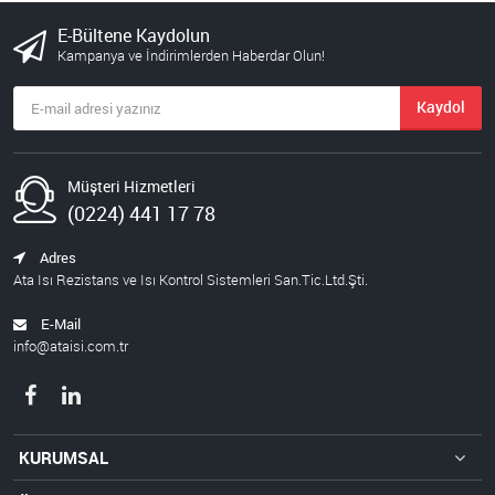
E-Bültene Kaydolun
Kampanya ve İndirimlerden Haberdar Olun!
Kaydol
Müşteri Hizmetleri
(0224) 441 17 78
Adres
Ata Isı Rezistans ve Isı Kontrol Sistemleri San.Tic.Ltd.Şti.
E-Mail
info@ataisi.com.tr
KURUMSAL